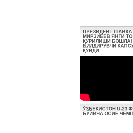
ПРЕЗИДЕНТ ШАВКА
МИРЗИЁЕВ ЯНГИ Т
ҚУРИЛИШИ БОШЛА
БИЛДИРУВЧИ КАПС
ҚЎЙДИ
ЎЗБЕКИСТОН U-23 
БЎЙИЧА ОСИЁ ЧЕМ