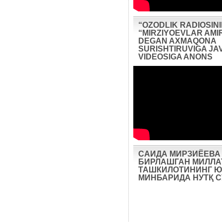
“OZODLIK RADIOSIN
“MIRZIYOEVLAR AMIR
DEGAN AXMAQONA
SURISHTIRUVIGA JA
VIDEOSIGA ANONS
САИДА МИРЗИЁЕВА
БИРЛАШГАН МИЛЛА
ТАШКИЛОТИНИНГ Ю
МИНБАРИДА НУТҚ 