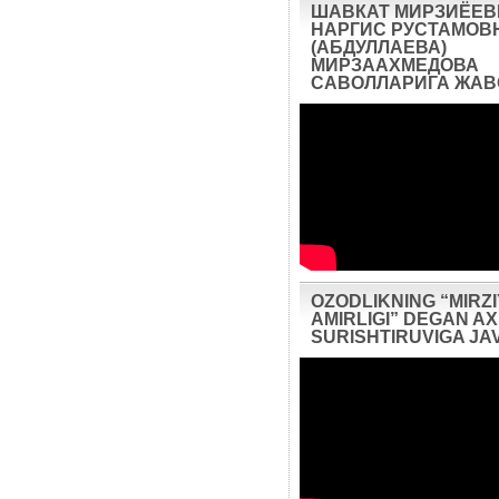
ШАВКАТ МИРЗИЁЕВ
НАРГИС РУСТАМОВ
(АБДУЛЛАЕВА)
МИРЗААХМЕДОВА
САВОЛЛАРИГА ЖА
OZODLIKNING “MIRZ
AMIRLIGI” DEGAN 
SURISHTIRUVIGA JA