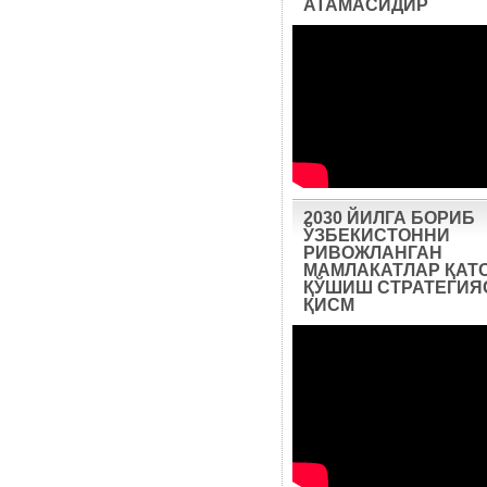
АТАМАСИДИР
2030 ЙИЛГА БОРИБ
ЎЗБЕКИСТОННИ
РИВОЖЛАНГАН
МАМЛАКАТЛАР ҚАТ
ҚЎШИШ СТРАТЕГИЯС
ҚИСМ