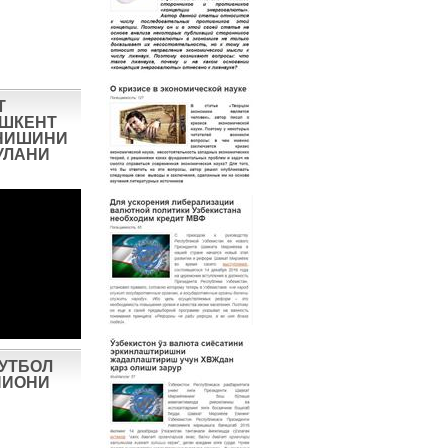
Т
ОШКЕНТ
НИШИНИ
УЛАНИ
ФУТБОЛ
ПИОНИ