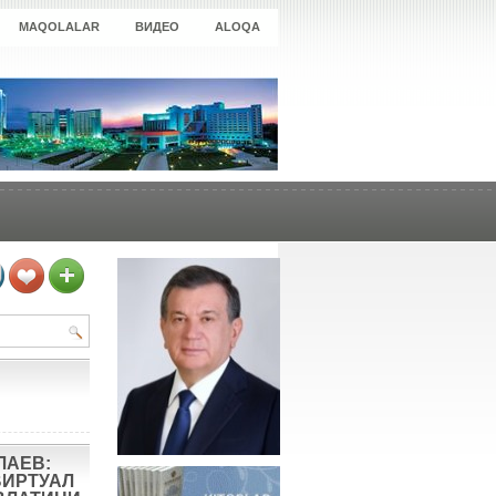
MAQOLALAR
ВИДЕО
ALOQA
ЛАЕВ:
ВИРТУАЛ