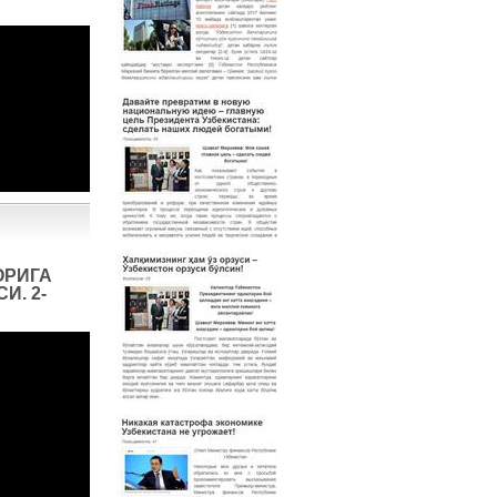
ОРИГА
И. 2-