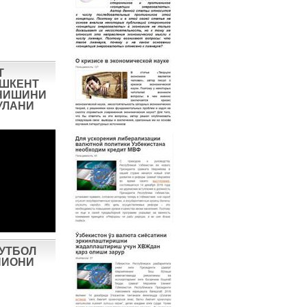
Т
ОШКЕНТ
НИШИНИ
УЛАНИ
ФУТБОЛ
ПИОНИ