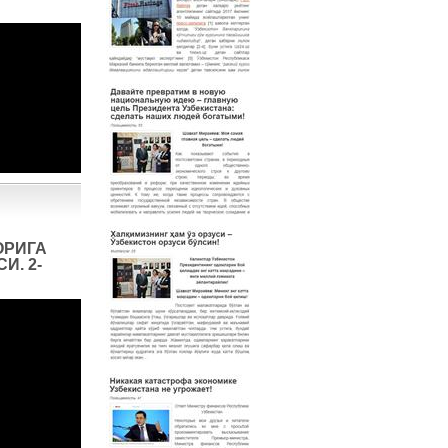
ОРИГА
И. 2-