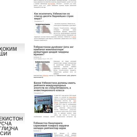
 ҲОКИМ
ИШИ
БЕКИСТОН
УСЧА
ГЛИЗЧА
ОСИЙ