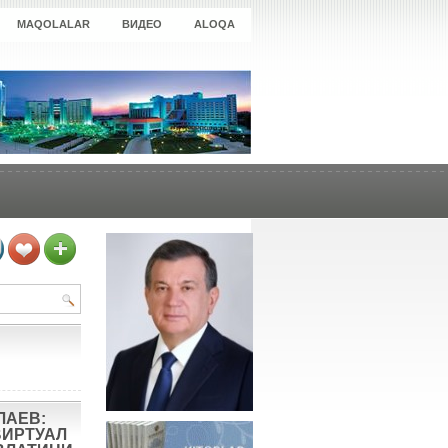
MAQOLALAR
ВИДЕО
ALOQA
ЛАЕВ:
ВИРТУАЛ