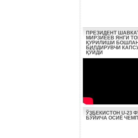
ПРЕЗИДЕНТ ШАВКА
МИРЗИЁЕВ ЯНГИ Т
ҚУРИЛИШИ БОШЛА
БИЛДИРУВЧИ КАПС
ҚЎЙДИ
ЎЗБЕКИСТОН U-23 
БЎЙИЧА ОСИЁ ЧЕМ