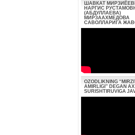
ШАВКАТ МИРЗИЁЕВ
НАРГИС РУСТАМОВ
(АБДУЛЛАЕВА)
МИРЗААХМЕДОВА
САВОЛЛАРИГА ЖА
OZODLIKNING “MIRZ
AMIRLIGI” DEGAN 
SURISHTIRUVIGA JA