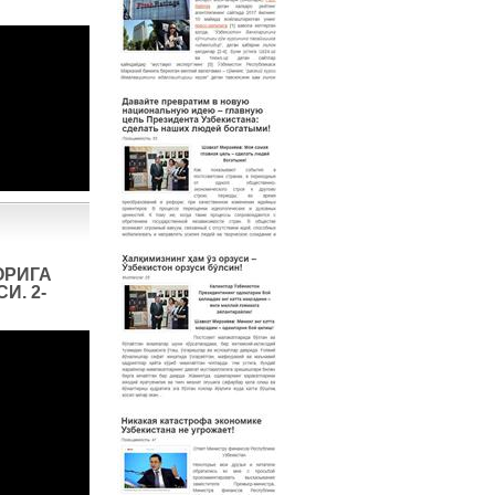
ОРИГА
И. 2-