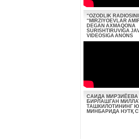
“OZODLIK RADIOSIN
“MIRZIYOEVLAR AMIR
DEGAN AXMAQONA
SURISHTIRUVIGA JA
VIDEOSIGA ANONS
САИДА МИРЗИЁЕВА
БИРЛАШГАН МИЛЛА
ТАШКИЛОТИНИНГ Ю
МИНБАРИДА НУТҚ 