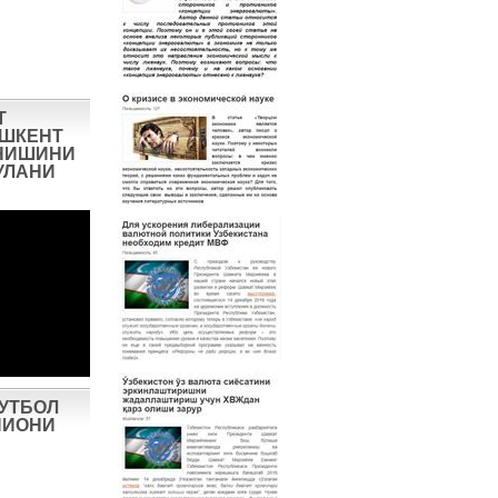
Т
ОШКЕНТ
НИШИНИ
УЛАНИ
ФУТБОЛ
ПИОНИ