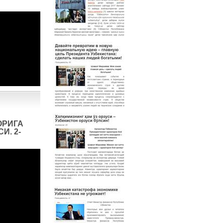
ОРИГА
И. 2-