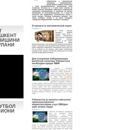
Т
ОШКЕНТ
НИШИНИ
УЛАНИ
ФУТБОЛ
ПИОНИ