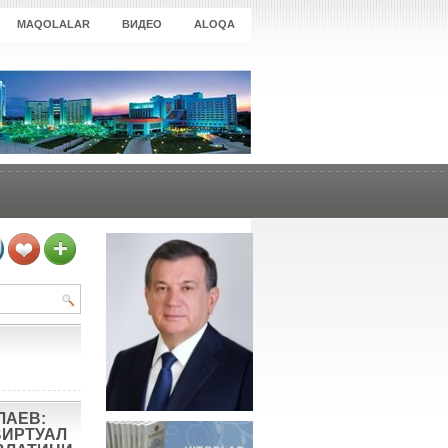
MAQOLALAR
ВИДЕО
ALOQA
ЛАЕВ:
ВИРТУАЛ