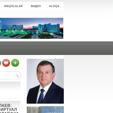
MAQOLALAR
ВИДЕО
ALOQA
ЛАЕВ:
ВИРТУАЛ