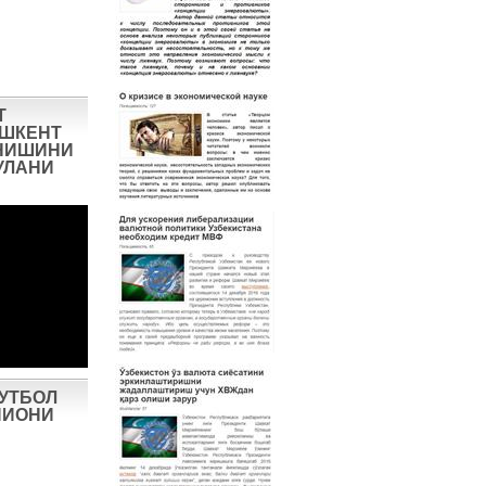
Т
ОШКЕНТ
НИШИНИ
УЛАНИ
ФУТБОЛ
ПИОНИ