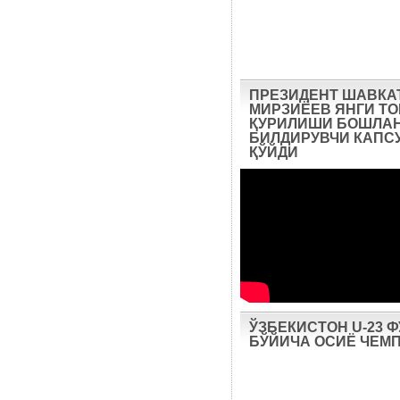
ПРЕЗИДЕНТ ШАВКА
МИРЗИЁЕВ ЯНГИ Т
ҚУРИЛИШИ БОШЛА
БИЛДИРУВЧИ КАПС
ҚЎЙДИ
ЎЗБЕКИСТОН U-23 
БЎЙИЧА ОСИЁ ЧЕМ