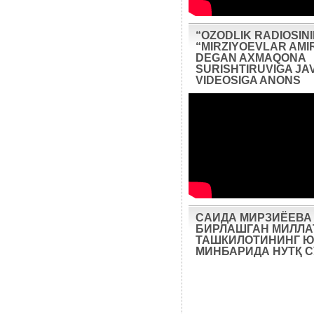
“OZODLIK RADIOSIN
“MIRZIYOEVLAR AMIR
DEGAN AXMAQONA
SURISHTIRUVIGA JA
VIDEOSIGA ANONS
САИДА МИРЗИЁЕВА
БИРЛАШГАН МИЛЛА
ТАШКИЛОТИНИНГ Ю
МИНБАРИДА НУТҚ 