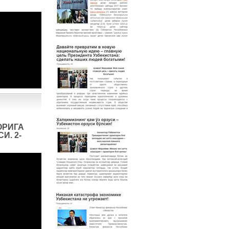
ОРИГА
И. 2-